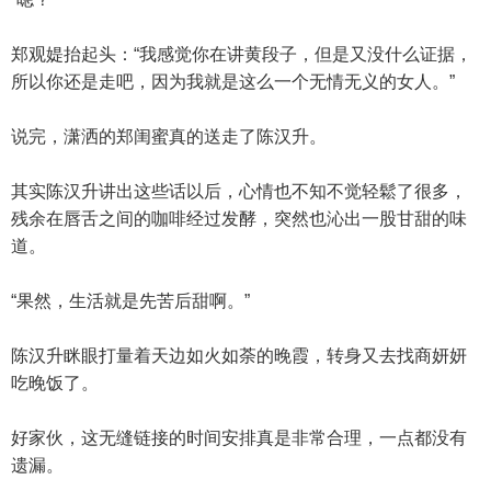
郑观媞抬起头：“我感觉你在讲黄段子，但是又没什么证据，
所以你还是走吧，因为我就是这么一个无情无义的女人。”
说完，潇洒的郑闺蜜真的送走了陈汉升。
其实陈汉升讲出这些话以后，心情也不知不觉轻鬆了很多，
残余在唇舌之间的咖啡经过发酵，突然也沁出一股甘甜的味
道。
“果然，生活就是先苦后甜啊。”
陈汉升眯眼打量着天边如火如荼的晚霞，转身又去找商妍妍
吃晚饭了。
好家伙，这无缝链接的时间安排真是非常合理，一点都没有
遗漏。