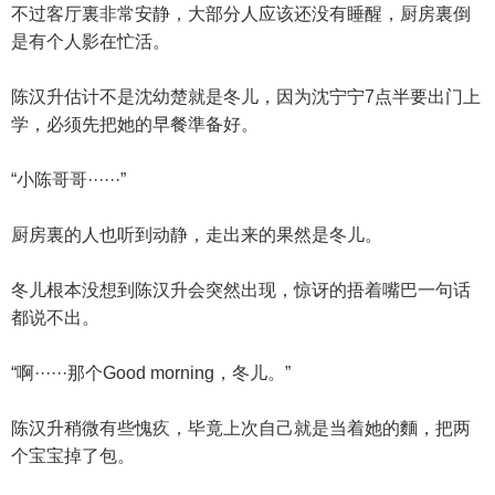
不过客厅裏非常安静，大部分人应该还没有睡醒，厨房裏倒
是有个人影在忙活。
陈汉升估计不是沈幼楚就是冬儿，因为沈宁宁7点半要出门上
学，必须先把她的早餐準备好。
“小陈哥哥······”
厨房裏的人也听到动静，走出来的果然是冬儿。
冬儿根本没想到陈汉升会突然出现，惊讶的捂着嘴巴一句话
都说不出。
“啊······那个Good morning，冬儿。”
陈汉升稍微有些愧疚，毕竟上次自己就是当着她的麵，把两
个宝宝掉了包。