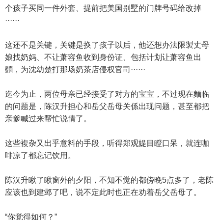
个孩子买同一件外套、提前把美国别墅的门牌号码给改掉
······
这还不是关键，关键是换了孩子以后，他还想办法限製丈母
娘找奶妈、不让萧容鱼收到身份证、包括计划让萧容鱼出
麵，为沈幼楚打那场奶茶店侵权官司······
迄今为止，两位母亲已经接受了对方的宝宝，不过现在麵临
的问题是，陈汉升担心和岳父岳母关係出现问题，甚至都把
亲爹喊过来帮忙说情了。
这些複杂又出乎意料的手段，听得郑观媞目瞪口呆，就连咖
啡凉了都忘记饮用。
陈汉升瞅了瞅窗外的夕阳，不知不觉的都傍晚5点多了，老陈
应该也到建邺了吧，说不定此时也正在劝着岳父岳母了。
“你觉得如何？”