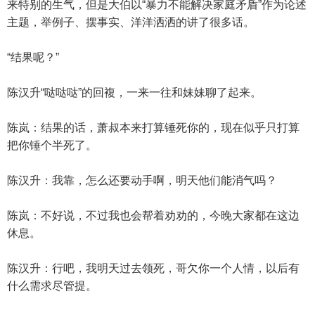
来特别的生气，但是大伯以“暴力不能解决家庭矛盾”作为论述
主题，举例子、摆事实、洋洋洒洒的讲了很多话。
“结果呢？”
陈汉升“哒哒哒”的回複，一来一往和妹妹聊了起来。
陈岚：结果的话，萧叔本来打算锤死你的，现在似乎只打算
把你锤个半死了。
陈汉升：我靠，怎么还要动手啊，明天他们能消气吗？
陈岚：不好说，不过我也会帮着劝劝的，今晚大家都在这边
休息。
陈汉升：行吧，我明天过去领死，哥欠你一个人情，以后有
什么需求尽管提。