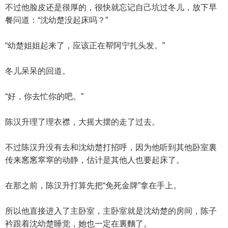
不过他脸皮还是很厚的，很快就忘记自己坑过冬儿，放下早
餐问道：“沈幼楚没起床吗？”
“幼楚姐姐起来了，应该正在帮阿宁扎头发。”
冬儿呆呆的回道。
“好，你去忙你的吧。”
陈汉升理了理衣襟，大摇大摆的走了过去。
不过陈汉升没有去和沈幼楚打招呼，因为他听到其他卧室裏
传来窸窸窣窣的动静，估计是其他人也要起床了。
在那之前，陈汉升打算先把“免死金牌”拿在手上。
所以他直接进入了主卧室，主卧室就是沈幼楚的房间，陈子
衿跟着沈幼楚睡觉，她也一定在裏麵了。