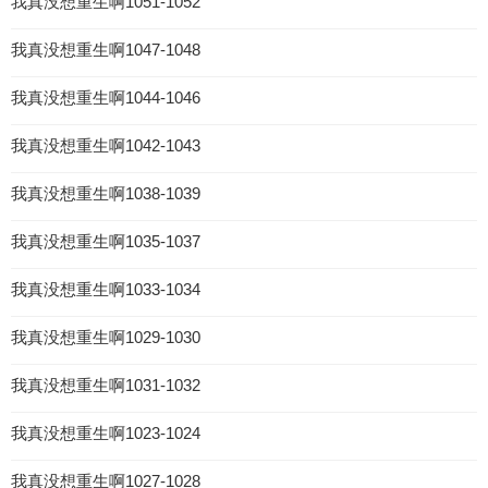
我真没想重生啊1051-1052
我真没想重生啊1047-1048
我真没想重生啊1044-1046
我真没想重生啊1042-1043
我真没想重生啊1038-1039
我真没想重生啊1035-1037
我真没想重生啊1033-1034
我真没想重生啊1029-1030
我真没想重生啊1031-1032
我真没想重生啊1023-1024
我真没想重生啊1027-1028