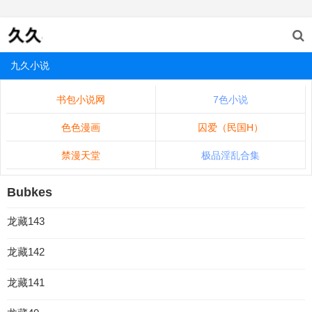
九久小说
书包小说网
7色小说
色色漫画
囚爱（民国H）
禁漫天堂
极品淫乱合集
Bubkes
龙藏143
龙藏142
龙藏141