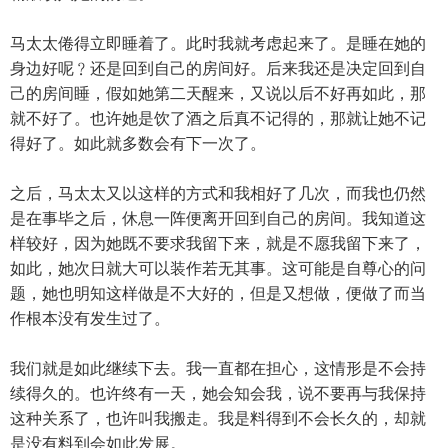
马太太倦得立即睡着了。此时我就考虑起来了。是睡在她的
身边好呢﹖还是回到自己的房间好。后来我还是决定回到自
己的房间睡，假如她第二天醒来，又说以后不好再如此，那
就不好了。也许她是饮了酒之后真不记得的，那就让她不记
得好了。如此就多数会有下一次了。
之后，马太太又以这样的方式和我相好了几次，而我也仍然
是在事毕之后，休息一阵便离开回到自己的房间。我知道这
样较好，因为她既不要求我留下来，就是不愿我留下来了，
如此，她次日就大可以装作若无其事。这可能是自尊心的问
题，她也明知这样做是不大好的，但是又想做，便做了而当
作根本没有发生过了。
我们就是如此继续下去。我一直都在担心，这情形是不会持
续得久的。也许终有一天，她会知会我，说不要再与我保持
这种关系了，也许叫我搬走。我是料得到不会长久的，却就
是没有料到会如此发展。