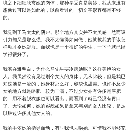
境之下细细欣赏她的肉体，那种享受真是美妙，我从来没有
想像过可以是如此的，以前看过的一切文字形容都是不够
的。
我见到了马太太的阴户。那个地方其实并不太美感，然而吸
引力知又是那么强。我不太懂得如何做，她就教我的手该怎
样动才令她舒服。而我也是一个很好的学生，一下子就已经
学得很好了。
我实在难明白，为什么马先生要冷落她呢﹖这样美艳的女
人。我虽然没有见过别个女人的身体，无从比较，但是我已
知这她是一流的，她身材那么好，容貌也甜美。也许不及少
女的地方就是略肥，较为丰满，不过少女亦有许多是厚肥
的，用不着脱衣服也可以看出，而看到了就已经没有胃口
了。无论如何，她的容貌如果是拿来与别的女人比较，是足
以胜过许多其他女人的。
我的手依她的指导而动，有时我也去吻她。可惜我不能够充