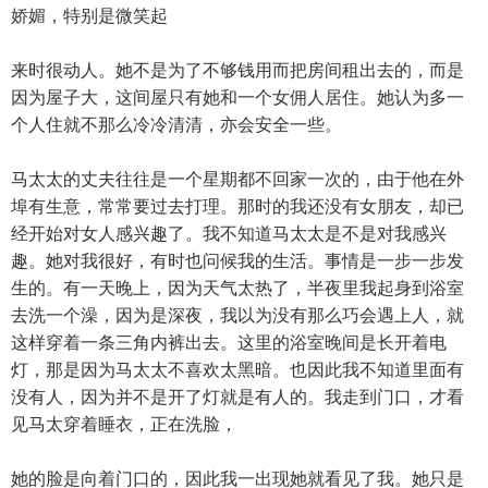
娇媚，特别是微笑起
来时很动人。她不是为了不够钱用而把房间租出去的，而是
因为屋子大，这间屋只有她和一个女佣人居住。她认为多一
个人住就不那么冷冷清清，亦会安全一些。
马太太的丈夫往往是一个星期都不回家一次的，由于他在外
埠有生意，常常要过去打理。那时的我还没有女朋友，却已
经开始对女人感兴趣了。我不知道马太太是不是对我感兴
趣。她对我很好，有时也问候我的生活。事情是一步一步发
生的。有一天晚上，因为天气太热了，半夜里我起身到浴室
去洗一个澡，因为是深夜，我以为没有那么巧会遇上人，就
这样穿着一条三角内裤出去。这里的浴室晚间是长开着电
灯，那是因为马太太不喜欢太黑暗。也因此我不知道里面有
没有人，因为并不是开了灯就是有人的。我走到门口，才看
见马太穿着睡衣，正在洗脸，
她的脸是向着门口的，因此我一出现她就看见了我。她只是