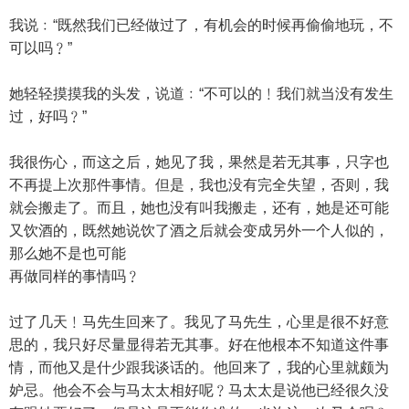
我说﹕“既然我们已经做过了，有机会的时候再偷偷地玩，不
可以吗﹖”
她轻轻摸摸我的头发，说道﹕“不可以的﹗我们就当没有发生
过，好吗﹖”
我很伤心，而这之后，她见了我，果然是若无其事，只字也
不再提上次那件事情。但是，我也没有完全失望，否则，我
就会搬走了。而且，她也没有叫我搬走，还有，她是还可能
又饮酒的，既然她说饮了酒之后就会变成另外一个人似的，
那么她不是也可能
再做同样的事情吗﹖
过了几天﹗马先生回来了。我见了马先生，心里是很不好意
思的，我只好尽量显得若无其事。好在他根本不知道这件事
情，而他又是什少跟我谈话的。他回来了，我的心里就颇为
妒忌。他会不会与马太太相好呢﹖马太太是说他已经很久没