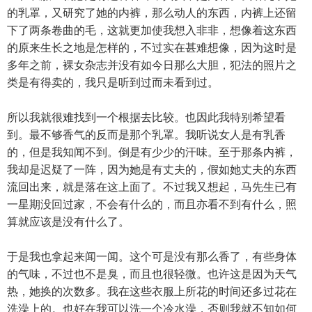
的乳罩，又研究了她的内裤，那么动人的东西，内裤上还留
下了两条卷曲的毛，这就更加使我想入非非，想像着这东西
的原来生长之地是怎样的，不过实在甚难想像，因为这时是
多年之前，裸女杂志并没有如今日那么大胆，犯法的照片之
类是有得卖的，我只是听到过而未看到过。
所以我就很难找到一个根据去比较。也因此我特别希望看
到。最不够香气的反而是那个乳罩。我听说女人是有乳香
的，但是我知闻不到。倒是有少少的汗味。至于那条内裤，
我却是迟疑了一阵，因为她是有丈夫的，假如她丈夫的东西
流回出来，就是落在这上面了。不过我又想起，马先生已有
一星期没回过家，不会有什么的，而且亦看不到有什么，照
算就应该是没有什么了。
于是我也拿起来闻一闻。这个可是没有那么香了，有些身体
的气味，不过也不是臭，而且也很轻微。也许这是因为天气
热，她换的次数多。我在这些衣服上所花的时间还多过花在
洗澡上的。也好在我可以洗一个冷水澡，否则我就不知如何