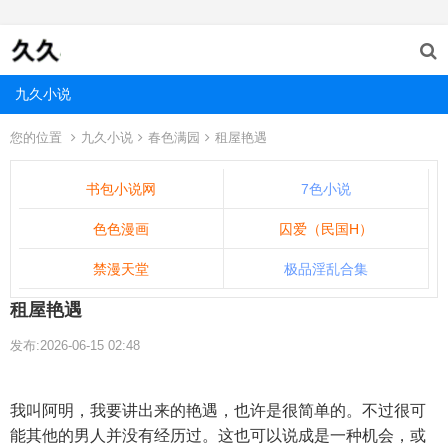
九久小说
您的位置
九久小说
春色满园
租屋艳遇
书包小说网
7色小说
色色漫画
囚爱（民国H）
禁漫天堂
极品淫乱合集
租屋艳遇
发布:2026-06-15 02:48
我叫阿明，我要讲出来的艳遇，也许是很简单的。不过很可
能其他的男人并没有经历过。这也可以说成是一种机会，或