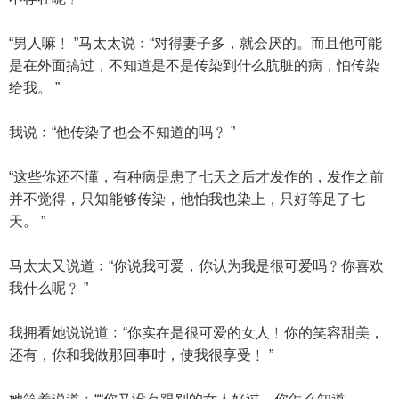
“男人嘛﹗ ”马太太说﹕“对得妻子多，就会厌的。而且他可能
是在外面搞过，不知道是不是传染到什么肮脏的病，怕传染
给我。 ”
我说﹕“他传染了也会不知道的吗﹖ ”
“这些你还不懂，有种病是患了七天之后才发作的，发作之前
并不觉得，只知能够传染，他怕我也染上，只好等足了七
天。 ”
马太太又说道﹕“你说我可爱，你认为我是很可爱吗﹖你喜欢
我什么呢﹖ ”
我拥看她说说道﹕“你实在是很可爱的女人﹗你的笑容甜美，
还有，你和我做那回事时，使我很享受﹗ ”