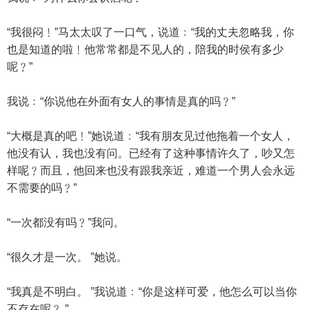
“我很闷﹗”马太太叹了一口气，说道﹕“我的丈夫忽略我，你
也是知道的啦﹗他常常都是不见人的，陪我的时侯有多少
呢﹖”
我说﹕“你说他在外面有女人的事情是真的吗﹖”
“大概是真的吧﹗”她说道﹕“我有朋友见过他拖着一个女人，
他没有认，我也没有问。已经有了这种事情许久了，吵又怎
样呢﹖而且，他回来也没有跟我亲近，难道一个男人会永远
不需要的吗﹖”
“一次都没有吗﹖”我问。
“很久才是一次。 ”她说。
“我真是不明白。 ”我说道﹕“你是这样可爱，他怎么可以当你
不存在呢﹖ ”