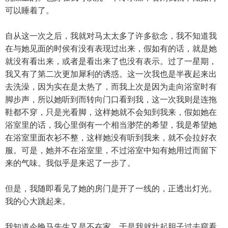
可以睡着了。
自从这一次之后，我就对马太太多了许多欲念，我不知道我
在与她见面的时侯有没有表现过出来，假如有的话，就是她
就没有看出来，或者是看出来了也没有表示。过了一星期，
我又有了第二次更加犀利的诱惑。这一次我也是半夜起来出
去洗澡，因为实在是太热了，而我上次是因为走向浴室时有
脚步声，所以她听到而转向门口看到我，这一次我则是连拖
鞋都不穿，只是光看脚，这样她就不会知到我来，假如她在
浴室里的话，我心里倒有一个相当渺茫的希望，我是希望她
在浴室里面衣衫不整，这样她没有听到我来，就不会拉好衣
服。可是，她并不在浴室里，不过浴室中知有她用过而留下
来的气味。我似乎是来迟了一步了。
但是，我随即看见了她的房门是开了一线的，正透出灯光。
我的心大跳起来。
我知道今晚马先生又是不在家，于是我就壮起胆子过去窥看