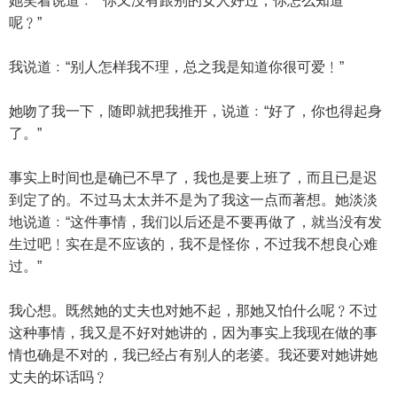
她笑着说道﹕““你又没有跟别的女人好过，你怎么知道
呢﹖”
我说道﹕“别人怎样我不理，总之我是知道你很可爱﹗”
她吻了我一下，随即就把我推开，说道﹕“好了，你也得起身
了。”
事实上时间也是确已不早了，我也是要上班了，而且已是迟
到定了的。不过马太太并不是为了我这一点而著想。她淡淡
地说道﹕“这件事情，我们以后还是不要再做了，就当没有发
生过吧﹗实在是不应该的，我不是怪你，不过我不想良心难
过。”
我心想。既然她的丈夫也对她不起，那她又怕什么呢﹖不过
这种事情，我又是不好对她讲的，因为事实上我现在做的事
情也确是不对的，我已经占有别人的老婆。我还要对她讲她
丈夫的坏话吗﹖