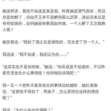
她这样讲，我也不知道是真是假。昨夜她是酒气很浓，而且
亦是饮醉了，但似乎又并不是醉得那么厉害，讲起话来总是
有些纹路的，起码她就有教我如何做。一个人醉了又怎能教
人呢﹖
她笑着说﹕“我饮了酒之后是很怪的，完全变了另一个人。”
我说道﹕“我不知道，我还以为你……”
“这其实也不是你的错。”她说﹕“你应该是不知道的，不过昨
夜究竟发生什么事情呢﹖你祥细告诉我吧﹗”
我一五一十把昨天夜里发生的事情说给她听，她红着脸
说﹕“这更怪不得你了，男孩子，怎么受得住这样的诱惑
呢﹖”
我说﹕“为什么你会饮酒呢﹖”