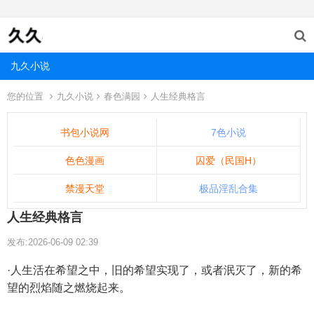
九久小说
您的位置
九久小说
春色满园
人生经典格言
书包小说网
7色小说
色色漫画
囚爱（民国H）
禁漫天堂
极品淫乱合集
人生经典格言
发布:2026-06-09 02:39
·人生活在希望之中，旧的希望实现了，或者泯灭了，新的希
望的烈焰随之燃烧起来。