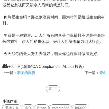
最易被忽视而又最令人后悔的就是时间。
·你热爱生命吗？那么别浪费时间，因为时间是组成生命的材
料。
·生命是一程旅途……人们所有的享受与幸福只不过是生命路
旁的旅社，供人们稍事休息，好让人们增添精力到达终点。
·今天尽你的最大努力去做好，明天你也许就能做得更好。
👥
+0回应(1)(DMCA Compliance - Abuse 投诉)
上一篇：
朋友的淫妻
下一篇：
登山
賈丁丁
小说作者
天地丸丸
冰心
Ethan
yamato888
kg0000