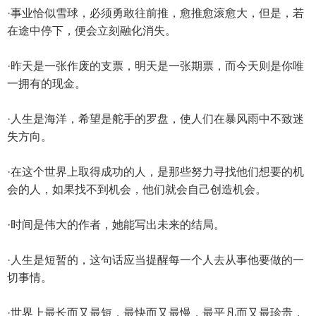
·事业恰似雪球，必须勇敢往前推，愈推愈滚愈大，但是，若
在途中停下，便会立刻融化消失。
·昨天是一张作废的支票，明天是一张期票，而今天则是你唯
一拥有的现金。
·人生是海洋，希望是舵手的罗盘，使人们在暴风雨中不致迷
失方向。
·在这个世界上取得成功的人，是那些努力寻找他们想要的机
会的人，如果找不到机会，他们就会自己创造机会。
·时间是伟大的作者，她能写出未来的结局。
·人生是短暂的，这句话应当提醒每一个人去从事他要做的一
切事情。
·世界上最长而又最短，最快而又最慢，最平凡而又最珍贵，