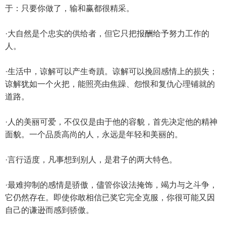
于：只要你做了，输和赢都很精采。
·大自然是个忠实的供给者，但它只把报酬给予努力工作的
人。
·生活中，谅解可以产生奇蹟。谅解可以挽回感情上的损失；
谅解犹如一个火把，能照亮由焦躁、怨恨和复仇心理铺就的
道路。
·人的美丽可爱，不仅仅是由于他的容貌，首先决定他的精神
面貌。一个品质高尚的人，永远是年轻和美丽的。
·言行适度，凡事想到别人，是君子的两大特色。
·最难抑制的感情是骄傲，儘管你设法掩饰，竭力与之斗争，
它仍然存在。即使你敢相信已奖它完全克服，你很可能又因
自己的谦逊而感到骄傲。