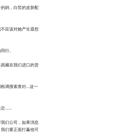
的妈，白皙的皮肤配
不应该对她产生遐想
同行。
因藏在我们进口的货
检调搜索查封…这一
定……
我们公司，如果消息
，我们要正面打赢他可