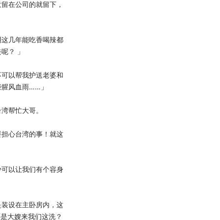
意留在公司的就留下，
这几年能吃香喝辣都
呢？ 」
可以帮我护送老婆和
腥风血雨……」
湾帮忙大哥。
担心台湾的事！就这
可以让我们有个容身
装设在主卧房内，这
还是大嫂来我们这洗？