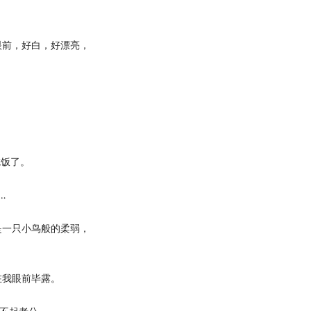
前，好白，好漂亮，
饭了。
…
一只小鸟般的柔弱，
我眼前毕露。