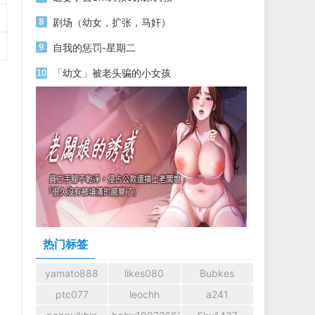
剧场（幼女，扩张，马奸）
自我的惩罚-星期二
「幼文」被老头骗的小女孩
热门标签
yamato888
likes080
Bubkes
ptc077
leochh
a241