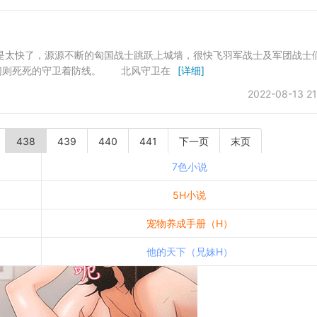
是太快了，源源不断的匈国战士跳跃上城墙，很快飞羽军战士及军团战士
们则死死的守卫着防线。 北风守卫在
[详细]
2022-08-13 21
438
439
440
441
下一页
末页
7色小说
5H小说
宠物养成手册（H）
他的天下（兄妹H）