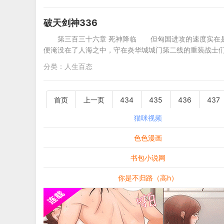
破天剑神336
第三百三十六章 死神降临 但匈国进攻的速度实在
便淹没在了人海之中，守在炎华城城门第二线的重装战士
分类：
人生百态
首页
上一页
434
435
436
437
猫咪视频
色色漫画
书包小说网
你是不归路（高h）