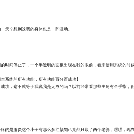
的一天？想到这我的身体也是一阵激动。
围的时间停止了，一个半透明的面板出现在我的眼前，看来使用系统的时
用本系统的所有功能，所有功能百分百成功】
百成功，这不就等于我说我是无敌的吗？以前经常看那些主角有金手指，
心疼的是萧炎这个小子有那么多红颜知己竟然只取了两个老婆，嘿嘿，现